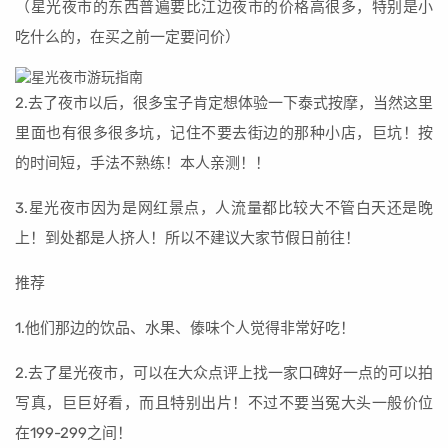
（星光夜市的东西普遍要比江边夜市的价格高很多，特别是小
吃什么的，在买之前一定要问价）
2.去了夜市以后，很多宝子肯定想体验一下泰式按摩，当然这里
里面也有很多很多坑，记住不要去街边的那种小店，巨坑！按
的时间短，手法不熟练！本人亲测！！
3.星光夜市因为是网红景点，人流量都比较大不管白天还是晚
上！到处都是人挤人！所以不建议大家节假日前往！
推荐
1.他们那边的饮品、水果、傣味个人觉得非常好吃！
2.去了星光夜市，可以在大众点评上找一家口碑好一点的可以拍
写真，巨巨好看，而且特别出片！不过不要当冤大头一般价位
在199-299之间！