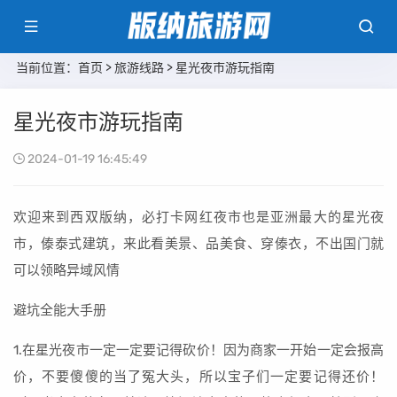
当前位置：
首页
>
旅游线路
> 星光夜市游玩指南
星光夜市游玩指南
2024-01-19 16:45:49
欢迎来到西双版纳，必打卡网红夜市也是亚洲最大的星光夜
市，傣泰式建筑，来此看美景、品美食、穿傣衣，不出国门就
可以领略异域风情
避坑全能大手册
1.在星光夜市一定一定要记得砍价！因为商家一开始一定会报高
价，不要傻傻的当了冤大头，所以宝子们一定要记得还价！