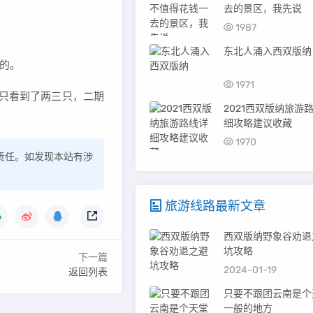
去的景区，我先说
1987
东北人涌入西双版纳
的。
1971
道只看到了两三只，二期
2021西双版纳旅游
细攻略建议收藏
1970
责任。如发现本站有涉
旅游线路最新文章
西双版纳野象谷劝退
坑攻略
下一篇
2024-01-19
返回列表
只要不跟团云南是个
一般的地方