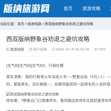
首页
旅游攻略
当前位置：
首页
>
旅游线路
> 西双版纳野象谷劝退之避坑攻略
西双版纳野象谷劝退之避坑攻略
旅游线路
用户投稿
2024-01-19 10:50:39
1709
[生气R][生气R][生气R]1、行程吐槽
黑车垄断：我的行程是火车站坐火车——野象谷站（9元/人）—
的，都是黑车，且价格统一，如果你能找到一起拼车的人会好很
停车难：?野象谷门口很难停车，看到路边有停车位就赶紧停车