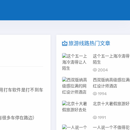
旅游线路热门文章
这个五一上海冷清得
陌生
2004
西双版纳高级感拉满
红设计师酒店
本用打车软件是打不到车
1994
北京十大暑假旅游好
有很多车停在路边）
1991
一人说一个不值得花