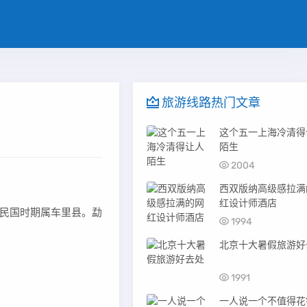
旅游线路热门文章
这个五一上海冷清得
陌生
2004
西双版纳高级感拉满
红设计师酒店
民国时期属车里县。勐
1994
北京十大暑假旅游好
1991
一人说一个不值得花