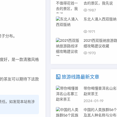
去的景区，我先说
1987
东北人涌入西双版纳
1971
梁子分布。
2021西双版纳旅游
细攻略建议收藏
1970
度好，是一款清雅风格
旅游线路最新文章
”的茶友可以期待下这款
带你喝懂普洱名山名
勐宋茶王
2024-01-19
责任。如发现本站有涉
中国的人类族群56
及其人种名称与分布