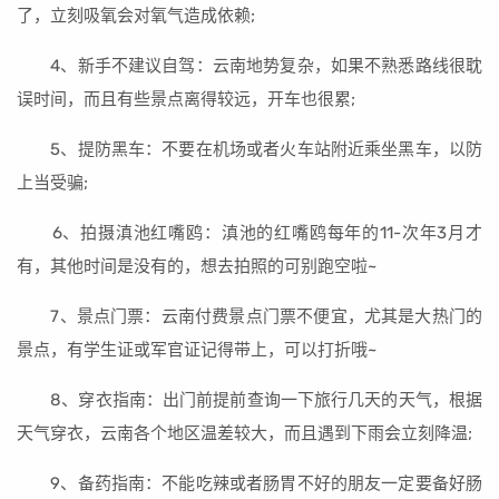
了，立刻吸氧会对氧气造成依赖;
4、新手不建议自驾：云南地势复杂，如果不熟悉路线很耽
误时间，而且有些景点离得较远，开车也很累;
5、提防黑车：不要在机场或者火车站附近乘坐黑车，以防
上当受骗;
6、拍摄滇池红嘴鸥：滇池的红嘴鸥每年的11-次年3月才
有，其他时间是没有的，想去拍照的可别跑空啦~
7、景点门票：云南付费景点门票不便宜，尤其是大热门的
景点，有学生证或军官证记得带上，可以打折哦~
8、穿衣指南：出门前提前查询一下旅行几天的天气，根据
天气穿衣，云南各个地区温差较大，而且遇到下雨会立刻降温;
9、备药指南：不能吃辣或者肠胃不好的朋友一定要备好肠