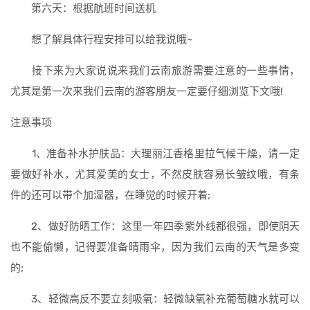
第六天：根据航班时间送机
想了解具体行程安排可以给我说哦~
接下来为大家说说来我们云南旅游需要注意的一些事情，
尤其是第一次来我们云南的游客朋友一定要仔细浏览下文哦!
注意事项
1、准备补水护肤品：大理丽江香格里拉气候干燥，请一定
要做好补水，尤其爱美的女士，不然皮肤容易长皱纹哦，有条
件的还可以带个加湿器，在睡觉的时候开着;
2、做好防晒工作：这里一年四季紫外线都很强，即使阴天
也不能偷懒，记得要准备晴雨伞，因为我们云南的天气是多变
的;
3、轻微高反不要立刻吸氧：轻微缺氧补充葡萄糖水就可以