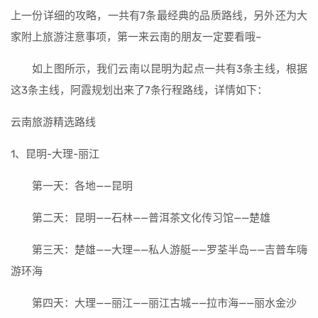
上一份详细的攻略，一共有7条最经典的品质路线，另外还为大
家附上旅游注意事项，第一来云南的朋友一定要看哦~
如上图所示，我们云南以昆明为起点一共有3条主线，根据
这3条主线，阿霞规划出来了7条行程路线，详情如下：
云南旅游精选路线
1、昆明-大理-丽江
第一天：各地——昆明
第二天：昆明——石林——普洱茶文化传习馆——楚雄
第三天：楚雄——大理——私人游艇——罗荃半岛——吉普车嗨
游环海
第四天：大理——丽江——丽江古城——拉市海——丽水金沙