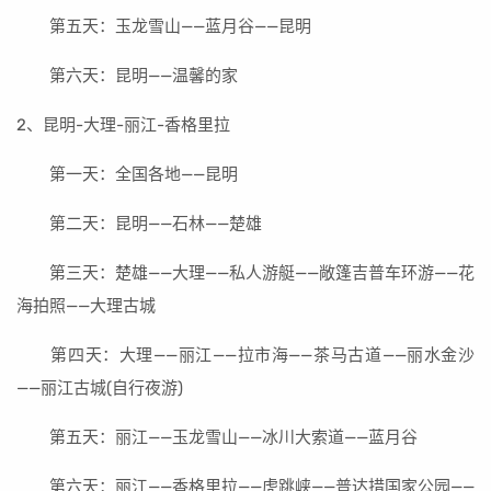
第五天：玉龙雪山——蓝月谷——昆明
第六天：昆明——温馨的家
2、昆明-大理-丽江-香格里拉
第一天：全国各地——昆明
第二天：昆明——石林——楚雄
第三天：楚雄——大理——私人游艇——敞篷吉普车环游——花
海拍照——大理古城
第四天：大理——丽江——拉市海——茶马古道——丽水金沙
——丽江古城(自行夜游)
第五天：丽江——玉龙雪山——冰川大索道——蓝月谷
第六天：丽江——香格里拉——虎跳峡——普达措国家公园——