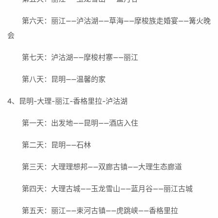
第六天：丽江——泸沽湖——草海——摩梭族走婚宴——篝火晚
会
第七天：泸沽湖——摩梭村寨——丽江
第八天：昆明——温馨的家
4、昆明-大理-丽江-香格里拉-泸沽湖
第一天：出发地——昆明——酒店入住
第二天：昆明——石林
第三天：大理理想邦——双廊古镇——大理生态廊道
第四天：大理古城——玉龙雪山——蓝月谷——丽江古城
第五天：丽江——束河古镇——虎跳峡——香格里拉