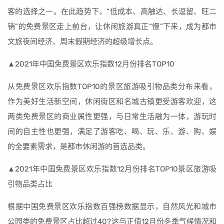
客的选择之一。在此趋势下，“低成本、高触达、长逗留、旺二
销”的免费景区走上前台，让休闲旅游真正“慢”下来，成为都市
文旅夜间经济、周末假期经济的超级增长点。
▲2021年中国免费景区欢乐指数12月份排名TOP10
从免费景区欢乐指数TOP10的景区旅游吸引物品类分布来看，
作为美好生活新空间，休闲街区和名城古镇更受游客欢迎，这
两类免费景区的商业属性更强，与日常生活融为一体，游玩时
间的自主性也更强，满足了游客吃、喝、玩、乐、游、购、娱
的全要素需求，是都市休闲游的首选品类。
▲2021年中国免费景区欢乐指数12月份排名TOP10景区旅游吸
引物品类占比
根据中国免费景区欢乐指数百强榜数据显示，自然风光和城市
公园类的免费景区占比超过40?这与正值12月份冬季气候情况和