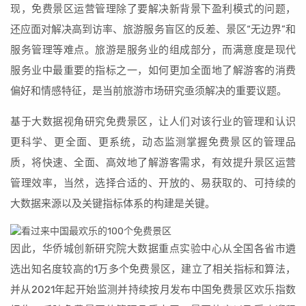
现，免费景区运营管理除了要解决新背景下盈利模式的问题，
还应面对解决高到访率、旅游服务盲区的反差、景区“无边界”和
服务管理等难点。旅游是服务业的组成部分，而满意度是现代
服务业中最重要的指标之一，如何更加全面地了解游客的消费
偏好和情感特征，是当前旅游市场研究亟须解决的重要议题。
基于大数据视角研究免费景区，让人们对该行业的管理和认识
更科学、更全面、更系统，动态监测掌握免费景区的管理品
质，将快速、全面、高效地了解游客需求，有效提升景区运营
管理效率，当然，选择合适的、开放的、易获取的、可持续的
大数据来源以及关键指标体系的构建是关键。
因此，华侨城创新研究院大数据重点实验中心从全国各省市遴
选出知名度较高的1万多个免费景区，建立了相关指标和算法，
并从2021年起开始监测并持续按月发布中国免费景区欢乐指数