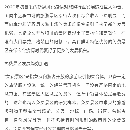
2020年初暴发的新冠肺炎疫情对旅游行业发展造成巨大冲击，
面向中远程市场的旅游景区接待人次和综合收入下降明显，而
面向本地和近程周边游市场的休闲度假空间则迎来了新的发展
机遇，具备免费开放特征的景区表现出了高抗性和高韧性，在
没有大门票或严格范围的限制下，具有鲜明特征优势的免费景
区在常态化疫情时代赢得了更多的发展机会。
免费景区发展趋势加速
“免费景区”是指免费向游客开放的旅游吸引物集合体，具备一定
的旅游服务设施、统一的经营管理机构，但没有严格圈定的地
域范围。有些景区大区域是免费的，但单个项目体验是要收费
的，这种也纳入免费景区的研究样本。免费景区中常见的旅游
吸引物类型有文博场馆、公园、地标、广场、街区、名城古
镇、自然风光等等，但不包括有时间限制的政策性的免费景
区、免费开放但未经开发管理的自然风光带等。