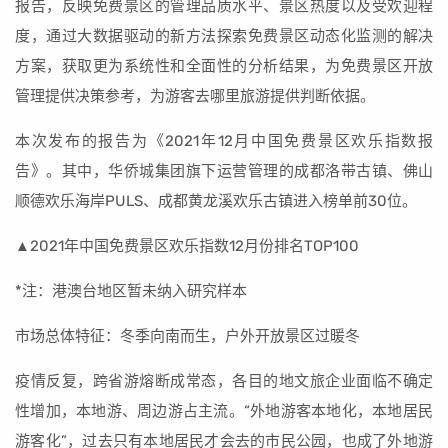
报告，反映免费景区的管理品质水平、景区热度以及受欢迎程
度，通过大数据驱动的新方法探索免费景区动态化监测的解决
方案，获取更为系统性和全面性的分析结果，为免费景区开放
管理提供决策参考，为游客去哪里旅游提供判断依据。
本次发布的报告为《2021年12月中国免费景区欢乐指数报
告》。其中，华侨城集团旗下运营管理的成都洛带古镇、佛山
顺德欢乐海岸PULS、成都黄龙溪欢乐古镇进入榜单前30位。
▲2021年中国免费景区欢乐指数12月份排名TOP100
*注：港澳台地区暂未纳入研究样本
市场总体特征：冬季向南而生，户外开放景区过暖冬
疫情反复，跨省游熔断成常态，各目的地文旅企业面临不确定
性增加，本地游、周边游占主流。“外地游客本地化，本地居民
游客化”，过去只有本地居民才会去的市民公园，也成了外地游