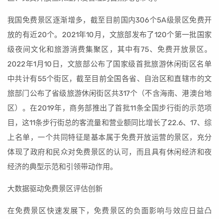
我国免费景区逐渐增多，截至目前国内306个5A级景区免费开
放的有近20个。2021年10月，文旅部发布了120个第一批国家
级夜间文化和旅游消费集聚区，其中有75、免费开放景区。
2022年1月10日，文旅部公布了国家级首批旅游休闲街区名单
中共计有55个街区，截至目前全国各省、自治区和直辖市的文
旅部门公布了省级旅游休闲街区共317个（不含海南、港澳台地
区）。在2019年，商务部推出了首批11条全国步行街的示范项
目，这11条步行街总的客流量和营业额同比增长了22.6、17、综
上名单，一个共同特征是基本属于免费开放运营的景区，充分
体现了政府和民众对免费景区的认可，而且具有休闲经济和夜
经济的典型示范和引领带动作用。
大数据驱动免费景区评估创新
在免费景区快速发展下，免费景区的负面影响与效应日益凸