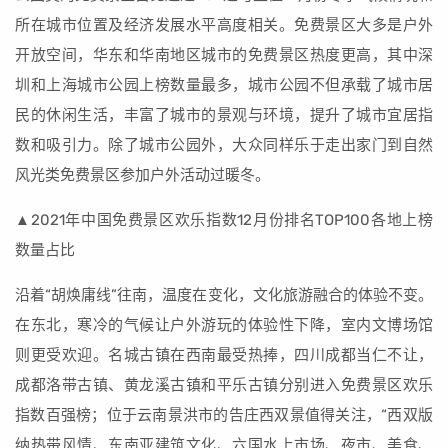
所在城市位置及经济发展水平高度相关。免费景区大多是户外
开放空间，华东和华南地区城市的免费景区热度更高，其中深
圳和上海城市公园上榜数量最多，城市公园不但承载了城市居
民的休闲生活，丰富了城市的景观与环境，提升了城市宜居指
数和吸引力。除了城市公园外，大众同样乐于走出家门到自然
风光类免费景区参加户外活动过暖冬。
▲2021年中国免费景区欢乐指数12月份排名TOP100各地上榜
数量占比
沿着“胡焕庸线”往南，温度在变化，文化旅游融合的体验不变。
在东北，寒冷的气候让户外游玩的体验性下降，室内文博场馆
则更受欢迎。名城古镇在西南最受热捧，四川成都当仁不让，
成都洛带古镇、黄龙溪古镇和平乐古镇分别进入免费景区欢乐
指数百强榜；位于云南景洪市的告庄西双景值得关注，“西双版
纳热带风情、东南亚建筑文化、六国水上市场、夜市、美食、