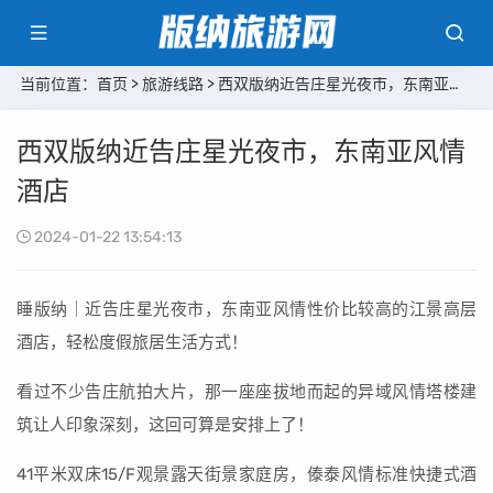
当前位置：
首页
>
旅游线路
> 西双版纳近告庄星光夜市，东南亚风情酒店
西双版纳近告庄星光夜市，东南亚风情
酒店
2024-01-22 13:54:13
睡版纳｜近告庄星光夜市，东南亚风情性价比较高的江景高层
酒店，轻松度假旅居生活方式！
看过不少告庄航拍大片，那一座座拔地而起的异域风情塔楼建
筑让人印象深刻，这回可算是安排上了！
41平米双床15/F观景露天街景家庭房，傣泰风情标准快捷式酒