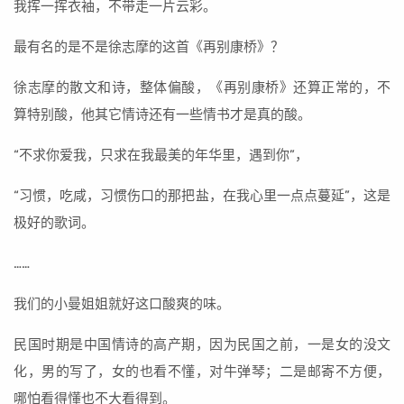
我挥一挥衣袖，不带走一片云彩。
最有名的是不是徐志摩的这首《再别康桥》？
徐志摩的散文和诗，整体偏酸，《再别康桥》还算正常的，不
算特别酸，他其它情诗还有一些情书才是真的酸。
“不求你爱我，只求在我最美的年华里，遇到你”，
“习惯，吃咸，习惯伤口的那把盐，在我心里一点点蔓延”，这是
极好的歌词。
……
我们的小曼姐姐就好这口酸爽的味。
民国时期是中国情诗的高产期，因为民国之前，一是女的没文
化，男的写了，女的也看不懂，对牛弹琴；二是邮寄不方便，
哪怕看得懂也不大看得到。