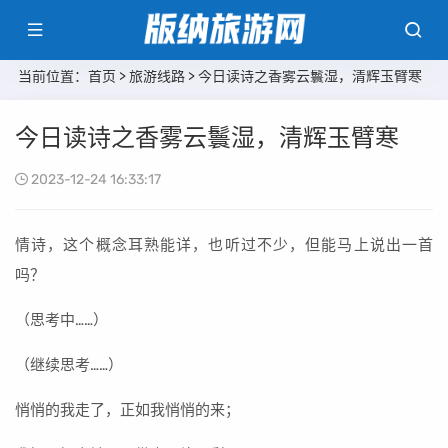
当前位置：
首页
>
旅游线路
> 今日读诗之香雾云鬟湿，清辉玉臂寒
今日读诗之香雾云鬟湿，清辉玉臂寒
2023-12-24 16:33:17
情诗，这个概念耳熟能详，也听过不少，但能马上说出一首
吗？
（思考中……）
（继续思考……）
悄悄的我走了，正如我悄悄的来；