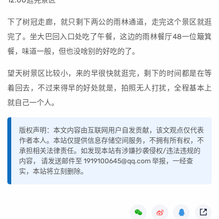
12:00逛完景区
下了树冠走廊，就只剩下两公的雨林通道，走完这个景区就逛
完了。坐大巴回入口处吃了午餐，这边的雨林餐厅48一位簸箕
餐，味道一般，但也没啥别的好吃的了。
望天树景区比较小，来的早很快就逛完，剩下的时间都是在等
着回去，不过来得早的好处就是，拍照无人打扰，全程基本上
就自己一个人。
版权声明：本文内容由互联网用户自发贡献，该文观点仅代表
作者本人。本站仅提供信息存储空间服务，不拥有所有权，不
承担相关法律责任。如发现本站有涉嫌抄袭侵权/违法违规的
内容， 请发送邮件至 1919100645@qq.com 举报，一经查
实，本站将立刻删除。