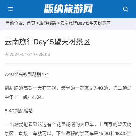
当前位置：
首页
>
旅游线路
> 云南旅行Day15望天树景区
云南旅行Day15望天树景区
2024-01-21 17:28:03
7:40坐高铁到勐腊47r
到勐腊的高铁一天有三趟，最早的一趟就是7:40的，第二趟是
中午十一点左右的。
8:40到勐腊站
一出站就能看到这边有个花里胡哨的大巴车，上面写的望天树
景区，直接上车就可以。下午返程的景区车是16:20和18:20注