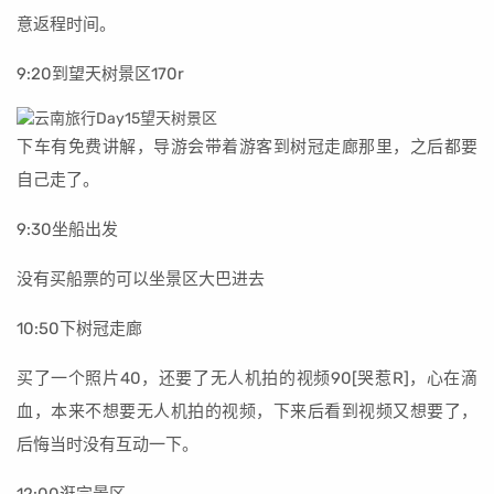
意返程时间。
9:20到望天树景区170r
下车有免费讲解，导游会带着游客到树冠走廊那里，之后都要
自己走了。
9:30坐船出发
没有买船票的可以坐景区大巴进去
10:50下树冠走廊
买了一个照片40，还要了无人机拍的视频90[哭惹R]，心在滴
血，本来不想要无人机拍的视频，下来后看到视频又想要了，
后悔当时没有互动一下。