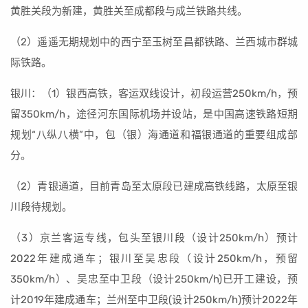
黄胜关段为新建，黄胜关至成都段与成兰铁路共线。
（2）遥遥无期规划中的西宁至玉树至昌都铁路、兰西城市群城
际铁路。
银川：（1）银西高铁，客运双线设计，初段运营250km/h，预
留350km/h，途径河东国际机场并设站，是中国高速铁路短期
规划“八纵八横”中，包（银）海通道和福银通道的重要组成部
分。
（2）青银通道，目前青岛至太原段已建成高铁线路，太原至银
川段待规划。
（3）京兰客运专线，包头至银川段（设计250km/h）预计
2022年建成通车；银川至吴忠段（设计250km/h，预留
350km/h）、吴忠至中卫段（设计250km/h)已开工建设，预
计2019年建成通车；兰州至中卫段(设计250km/h)预计2022年