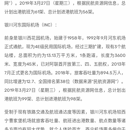
网”）。2019年3月27日（星期三），根据民航资源网信息，总
计划出港航班为61架、总计划进港航班为56架。
银川河东国际机场（INC）：
前身是银川西花园机场，始建于1958年，1992年9月河东机场
正式通航，现为4E级民用国际机场，经过三期扩建，现有3个航
站楼，总面积为约为13.13万平方米，1条跑道，长度为3600
米、宽度为45米，已对阿联酋开放第三、四、五航权，2013年
7月正式更名为国际机场。2018年，旅客吞吐量为894.5万人，
同比增速为12.7、全国排名第38位（数据来源“民航资源网”）。
2019年3月27日（星期三），根据民航资源网信息，总计划出
港航班为99架、总计划进港航班为98架。
受制于现有铁路交通及航班通达度等因素，银川河东机场较西
宁曹家堡机场就旅客吞吐量、航班进出港数量、航点数量等诸
多方面均有较大优势。就个人体验而言，西宁机场更多偏向于