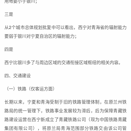
用地要小于银川；
三是
从2个城市总体规划批复中可以看出，西宁对青海省的辐射能力
要弱于银川对宁夏自治区的辐射能力；
四是
西宁比银川多了与周边区域的交通衔接区域枢纽的相关内容。
四、交通建设
（一）铁路（仅客运方面）
长期以来，宁夏和青海受制于旧的铁路管理体制，在原兰州铁
路局的统一管理下，铁路事业发展较为滞后，后为保障青藏铁
路建设运营在西宁新成立了青藏铁路公司（现为中国铁路青藏
集团有限公司），将原兰局青海范围部分铁路交由该公司管