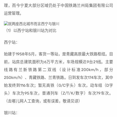
理，而今宁夏大部分区域仍处于中国铁路兰州局集团有限公司
运营管理。
（1）以西宁站和银川站为对比
西宁站：
始建于1958年5月，客货一等站，是青藏高原最大铁路枢纽。目
前，站房总建筑面积为6万平方米，车场规模达9台21线。主要
线路有兰新铁路第二双线（设计标准200km/h，部分
250km/h）、青藏铁路、兰青铁路。日到发车次174车次，其中
始发终到116车次；暂无高铁（G/C字头）车次，动车组（D字
头）车次为95车次，普通列车（Z/T/K/数字）车次79车次。
（去哪儿网人工查询，或有误差，敬请见谅）
银川站：