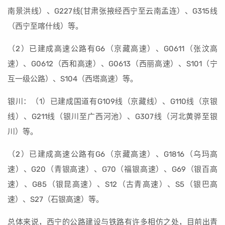
南景洪线）、G227线(甘肃张掖经西宁至云南孟连）、G315线
（西宁至喀什线）等。
（2）已建成高速公路有G6（京藏高速）、G0611（张汶高
速）、G0612（西和高速）、G0613（西丽高速）、S101（宁
互一级公路）、S104（西塔高速）等。
银川：（1）已建成国道有G109线（京藏线）、G110线（京银
线）、G211线（银川至广西河池）、G307线（河北黄骅至银
川）等。
（2）已建成高速公路有G6（京藏高速）、G1816（乌玛高
速）、G20（青银高速）、G70（福银高速）、G69（银百高
速）、G85（银昆高速）、S12（古青高速）、S5（银巴高
速）、S27（石银高速）等。
总体来说，西宁的公路建设与铁路有许多相仿之处，目前出青