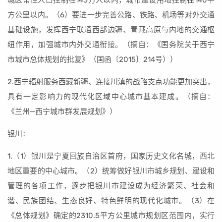
城区常住人口控制在143万人以内，城市建设用地控制在140平
方公里以内。（6）要进一步完善公路、铁路、机场等对外交通
基础设施，发挥西宁联通西部边疆、青藏高原与内地的交通枢
纽作用，加强城市内外交通衔接。（摘自：《国务院关于西宁
市城市总体规划的批复》（国函〔2015〕214号））
2.西宁辐射服务西藏新疆、连接川滇的战略支点功能更加突出，
具有一定影响力的现代化区域中心城市基本建成。（摘自：
《兰州—西宁城市群发展规划》）
银川：
1.（1）银川是宁夏回族自治区首府，国家历史文化名城，西北
地区重要的中心城市。（2）统筹做好银川市城乡规划、建设和
管理的各项工作，逐步把银川市建设成为经济繁荣、社会和
谐、民族团结、生态良好、特色鲜明的现代化城市。（3）在
《总体规划》确定的2310.5平方公里城市规划区范围内，实行