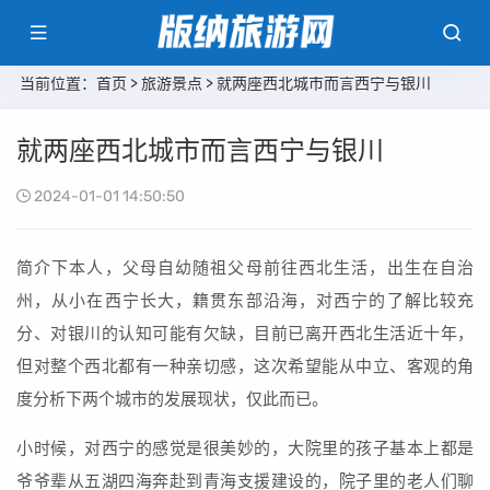
当前位置：
首页
>
旅游景点
> 就两座西北城市而言西宁与银川
就两座西北城市而言西宁与银川
2024-01-01 14:50:50
简介下本人，父母自幼随祖父母前往西北生活，出生在自治
州，从小在西宁长大，籍贯东部沿海，对西宁的了解比较充
分、对银川的认知可能有欠缺，目前已离开西北生活近十年，
但对整个西北都有一种亲切感，这次希望能从中立、客观的角
度分析下两个城市的发展现状，仅此而已。
小时候，对西宁的感觉是很美妙的，大院里的孩子基本上都是
爷爷辈从五湖四海奔赴到青海支援建设的，院子里的老人们聊