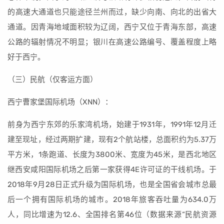
的高速大通道也只能途径兰州而过，缺少向南、向北的出省大
通道。因青海地域面积较为辽阔，西宁又位于青海东部，高速
公路的辐射情况不明显；银川在高速公路编号、覆盖程度上略
好于西宁。
（三）民航（仅客运方面）
西宁曹家堡国际机场（XNN）：
前身为西宁东郊的乐家湾机场，始建于1931年，1991年12月迁
建至现址，经过两期扩建，现有2个航站楼，总面积约为5.37万
平方米，1条跑道、长度为3800米、宽度为45米，是西北地区
继西安咸阳国际机场之后第一家获得4E许可证的干线机场。于
2018年9月28日正式升级为国际机场，也是全国省会城市总最
后一个拥有国际机场的城市。2018年旅客吞吐量为634.0万
人，同比增速为12.6、全国排名第46位（数据来源“民航资源