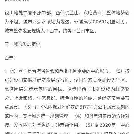
银川地处宁夏平原中部，西倚贺兰山、东临黄河，整体地势较
为平坦、城市河湖水系较为发达，环城高速G0601明显可见，
城市整体发展规模大于西宁，约等于兰州市区。
三、城市发展定位
西宁：
1.（1）西宁是青海省省会和西北地区重要的中心城市。（2）按
照建设国家循环经济发展先行区、全国生态文明建设先行区、
民族团结进步示范区的目标，逐步把西宁市建设成为经济繁
荣、社会和谐、生态良好、特色鲜明的丝绸之路经济带重要节
点城市。（3）在《总体规划》确定的5177平方公里城市规划区
范围内，实行城乡统一规划管理。（4）加强与海东市的合作对
接，发挥西宁对全省的引领带动作用。（5）到2020年，中心